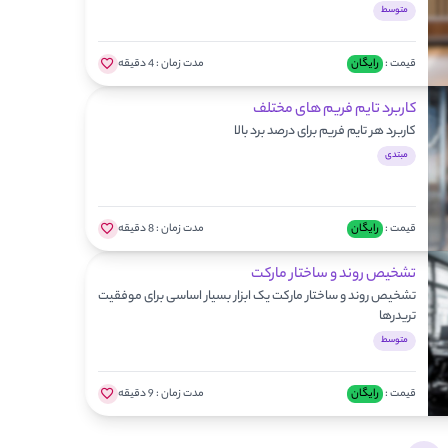
متوسط
قیمت :
رایگان
مدت زمان :
4 دقیقه
کاربرد تایم فریم های مختلف
کاربرد هر تایم فریم برای درصد برد بالا
مبتدی
قیمت :
رایگان
مدت زمان :
8 دقیقه
تشخیص روند و ساختار مارکت
تشخیص روند و ساختار مارکت یک ابزار بسیار اساسی برای موفقیت
تریدرها
متوسط
قیمت :
رایگان
مدت زمان :
9 دقیقه