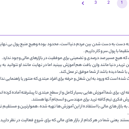
3
2
1
رخه دست به دست شدن بین مردم دنیا است، محدود بوده وهیچ منبع پول بی نهایتی و
یما با پول سر و کار داریم .
رفت که هیچ مسیر صد درصدی و تضمینی برای موفقیت در بازارهای مالی وجود ندارد.
تریدر دنیا مانند وارن بافت هم آموزش ببینید اما در نهایت مانند او نتوانید ب
ا شما دیده باشد از شما موفق تر عمل کند.
ه است که ورود به این شغل و حرفه برای افراد مبتدی که منتور یا راهنمایی ندا
 ای، برای شما آموزش هایی بسیار کامل و از سطح مبتدی تا پیشرفته آماده کرده اند
ش فکری تیم کافه ترید برای مهندسی و انسجام آنها هستند.
 به بازار های مالی با استفاده از این آموزش ها تهیه شده، هموارترین و مستقیم ت
ستند یعنی شما در هر کدام از بازار های مالی که برای شروع فعالیت در نظر دارید