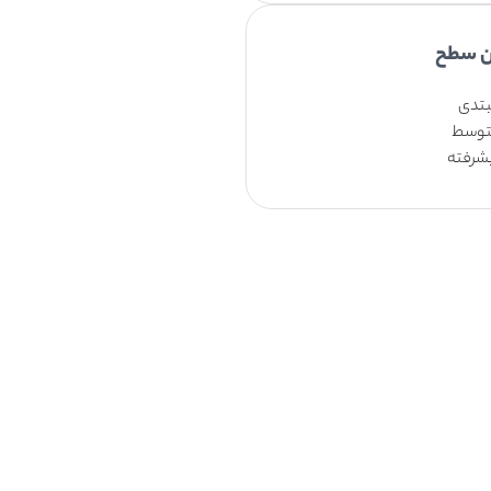
ن سطح
تدی
وسط
شرفته