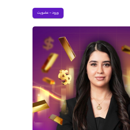
ورود - عضویت