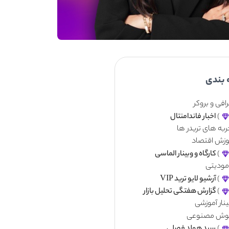
 بندی
افی و بروکر
)
اخبار فاندامنتال
ربه های تریدر ها
وزش اقتصاد
)
کارگاه و وبینار الماسی
مودیتی
)
آرشیو لایو ترید VIP
)
گزارش هفتگی تحلیل بازار
نار آموزشی
ش مصنوعی