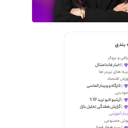
 بندی
افی و بروکر
)
اخبار فاندامنتال
ربه های تریدر ها
وزش اقتصاد
)
کارگاه و وبینار الماسی
مودیتی
)
آرشیو لایو ترید VIP
)
گزارش هفتگی تحلیل بازار
نار آموزشی
ش مصنوعی