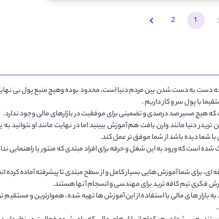
2
1
رخه دست به دست شدن بین مردم دنیا است، محدود بوده وهیچ منبع پول بی نهایتی و
یما با پول سر و کار داریم .
رفت که هیچ مسیر صد درصدی و تضمینی برای موفقیت در بازارهای مالی وجود ندارد.
تریدر دنیا مانند وارن بافت هم آموزش ببینید اما در نهایت مانند او نتوانید ب
ا شما دیده باشد از شما موفق تر عمل کند.
ه است که ورود به این شغل و حرفه برای افراد مبتدی که منتور یا راهنمایی ندا
 ای، برای شما آموزش هایی بسیار کامل و از سطح مبتدی تا پیشرفته آماده کرده اند
ش فکری تیم کافه ترید برای مهندسی و انسجام آنها هستند.
 به بازار های مالی با استفاده از این آموزش ها تهیه شده، هموارترین و مستقیم ت