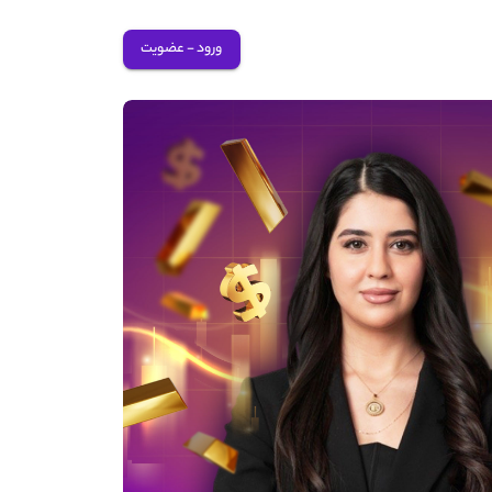
ورود - عضویت