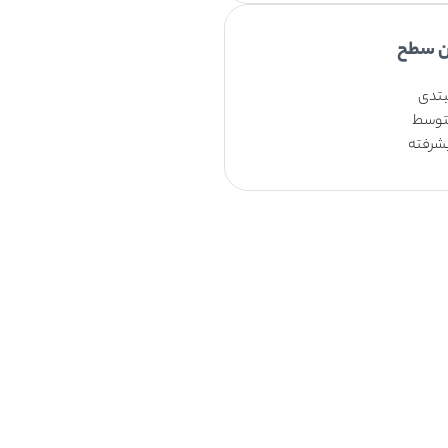
ن سطح
تدی
وسط
شرفته