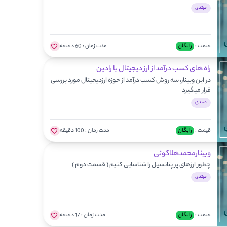
مبتدی
قیمت :
رایگان
مدت زمان :
60 دقیقه
راه های کسب درآمد از ارز دیجیتال با رادین
در این وبینار، سه روش کسب درآمد از حوزه ارزدیجیتال مورد بررسی
قرار میگیرد
مبتدی
قیمت :
رایگان
مدت زمان :
100 دقیقه
وبینارمحمدهلاکوئی
چطور ارزهای پر پتانسیل را شناسایی کنیم ( قسمت دوم )
مبتدی
قیمت :
رایگان
مدت زمان :
17 دقیقه