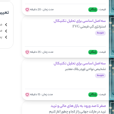
قیمت :
رایگان
مدت زمان :
20 دقیقه
تعیی
سه اصل اساسی برای تحلیل تکنیکال
مب
استراتژی گپ قیمتی FVG
مت
متوسط
پی
قیمت :
رایگان
مدت زمان :
35 دقیقه
سه اصل اساسی برای تحلیل تکنیکال
تشخیص نواحی اوردر بلاک معتبر
متوسط
قیمت :
رایگان
مدت زمان :
15 دقیقه
صفر تا صد ورود به بازار های مالی و ترید
ترید در مارکت جهانی را از کجا و چطور آغاز کنیم