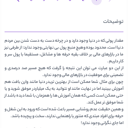
توضیحات
مقدار پولی که در دنیا وجود دارد و در چرخه دست به دست شدن بین مردم
دنیا است، محدود بوده وهیچ منبع پول بی نهایتی وجود ندارد؛ از طرفی نیز
ما در بازارهای مالی بر خلاف بقیه حرفه ها و مشاغل، مستقیما با پول سر و
کار داریم .
از این دو عبارت می توان این نتیجه را گرفت که هیچ مسیر صد درصدی و
تضمینی برای موفقیت در بازارهای مالی وجود ندارد.
چون برای مثال شما ممکن است از بهترین تریدر دنیا مانند وارن بافت هم
آموزش ببینید اما در نهایت مانند او نتوانید به یک میلیاردر موفق شوید و یا
حتی ممکن است کسی که همان آموزش ها را همزمان با شما دیده باشد از
شما موفق تر عمل کند.
و همین حقیقت عدم روشنایی مسیر باعث شده است که ورود به این شغل و
حرفه برای افراد مبتدی که منتور یا راهنمایی ندارند، سخت و پیچیده باشد.
اما جای نگرانی وجود ندارد!