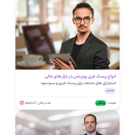
انواع ریسک فری پوزیشن در بازار های مالی
استراتژی های مختلف برای ریسک فیری و سیو سود
مبتدی
قیمت :
رایگان
مدت زمان :
5 دقیقه