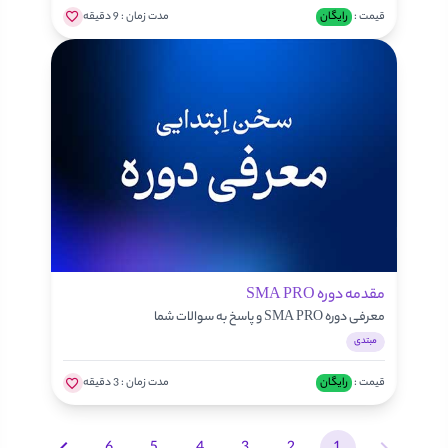
قیمت :
رایگان
مدت زمان :
9 دقیقه
مقدمه دوره SMA PRO
معرفی دوره SMA PRO و پاسخ به سوالات شما
مبتدی
قیمت :
رایگان
مدت زمان :
3 دقیقه
6
5
4
3
2
1