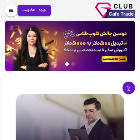
ورود - عضویت