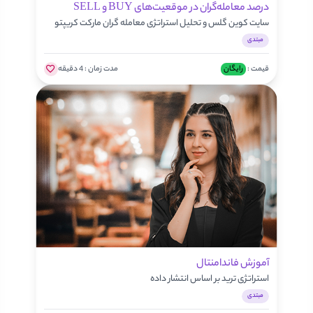
درصد معامله‌گران در موقعیت‌های BUY و SELL
سایت کوین گلس و تحلیل استراتژی معامله گران مارکت کریپتو
مبتدی
قیمت :
رایگان
مدت زمان :
4 دقیقه
آموزش فاندامنتال
استراتژی ترید بر اساس انتشار داده
مبتدی